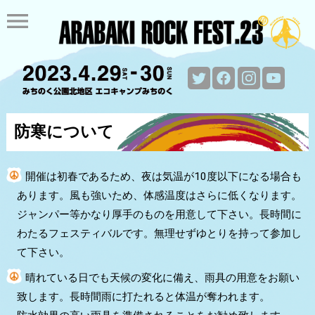
menu
防寒について
開催は初春であるため、夜は気温が10度以下になる場合も
あります。風も強いため、体感温度はさらに低くなります。
ジャンパー等かなり厚手のものを用意して下さい。長時間に
わたるフェスティバルです。無理せずゆとりを持って参加し
て下さい。
晴れている日でも天候の変化に備え、雨具の用意をお願い
致します。長時間雨に打たれると体温が奪われます。