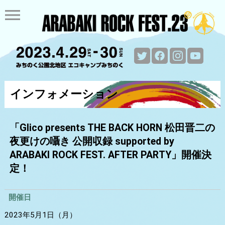
menu
インフォメーション
「Glico presents THE BACK HORN 松田晋二の
夜更けの囁き 公開収録
supported by
ARABAKI ROCK FEST. AFTER PARTY」開催決
定！
開催日
2023年5月1日（月）