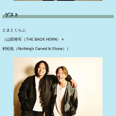
ゲスト
とまとくらぶ
（山田将司（THE BACK HORN） ×
村松拓（Nothing’s Carved In Stone））